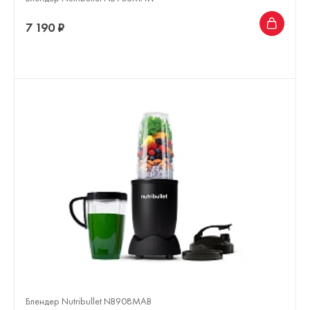
7 190 ₽
Блендер Nutribullet NB908MAB