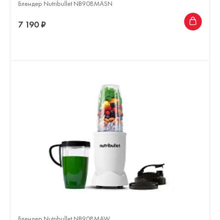
Блендер Nutribullet NB908MASN
7 190 ₽
Блендер Nutribullet NB908MAW