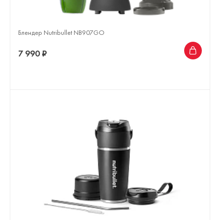
Блендер Nutribullet NB907GO
7 990 ₽