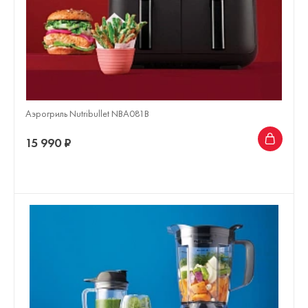
Аэрогриль Nutribullet NBA081B
15 990 ₽