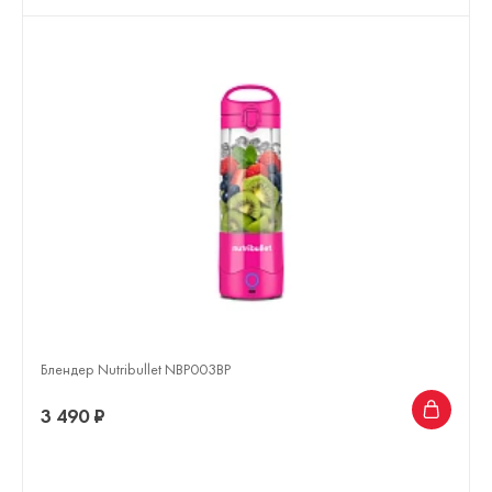
Блендер Nutribullet NBP003BP
3 490 ₽