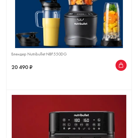
Блендер Nutribullet NBF550DG
20 490 ₽