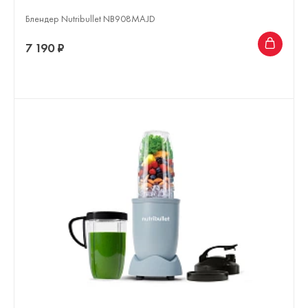
Блендер Nutribullet NB908MAJD
7 190 ₽