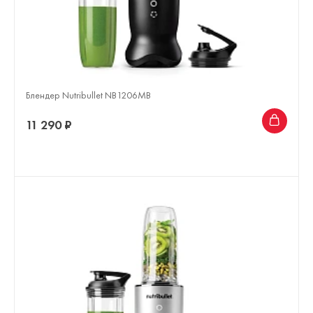
Блендер Nutribullet NB1206MB
11 290 ₽