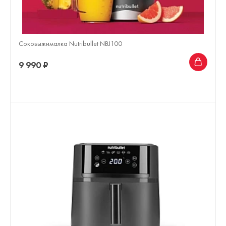
Соковыжималка Nutribullet NBJ100
9 990 ₽