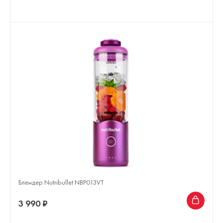
Блендер Nutribullet NBP013VT
3 990 ₽