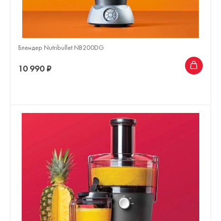
Блендер Nutribullet NB200DG
10 990 ₽