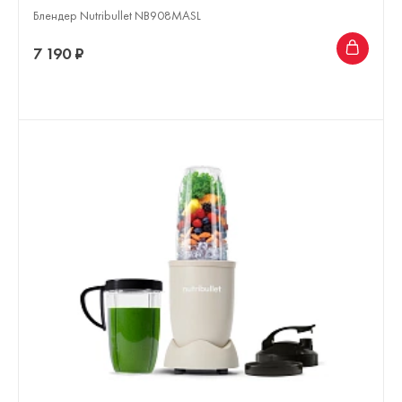
Блендер Nutribullet NB908MASL
7 190 ₽