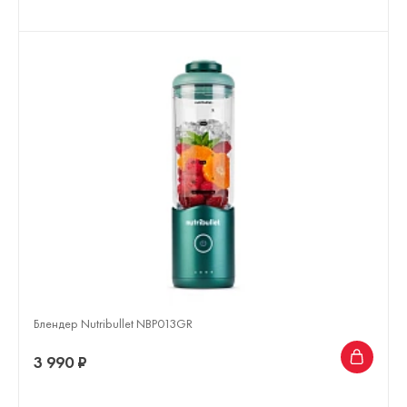
Блендер Nutribullet NBP013GR
3 990 ₽