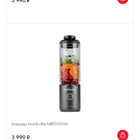
3 990 ₽
Блендер Nutribullet NBP013GM
3 990 ₽