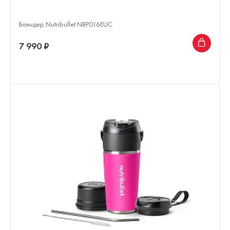
Блендер Nutribullet NBP016EUC
7 990 ₽