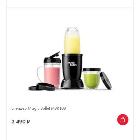
Блендер Magic Bullet MBR10B
3 490 ₽