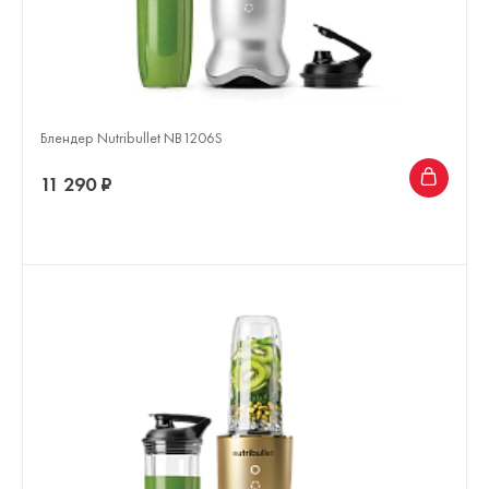
Блендер Nutribullet NB1206S
11 290 ₽