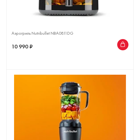
Аэрогриль Nutribullet NBA0811DG
10 990 ₽