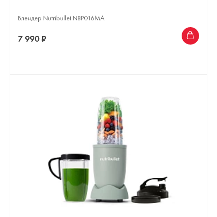
Блендер Nutribullet NBP016MA
7 990 ₽