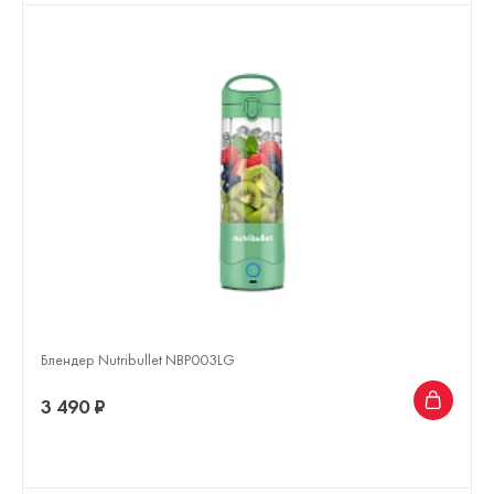
Блендер Nutribullet NBP003LG
3 490 ₽