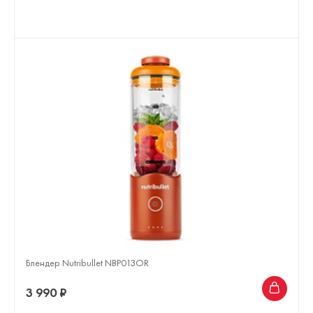
Блендер Nutribullet NBP013OR
3 990 ₽