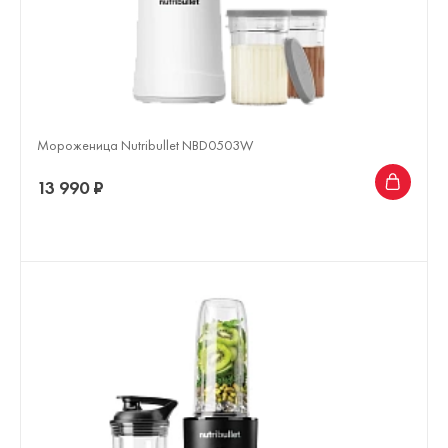
Мороженица Nutribullet NBD0503W
13 990 ₽