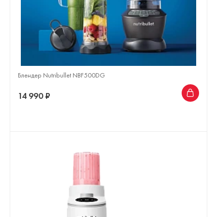
Блендер Nutribullet NBF500DG
14 990 ₽