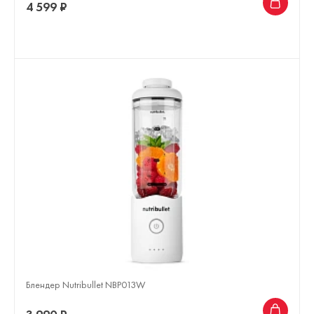
4 599 ₽
Блендер Nutribullet NBP013W