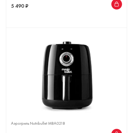
5 490 ₽
Аэрогриль Nutribullet MBA021B