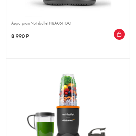
Аэрогриль Nutribullet NBA0611DG
8 990 ₽