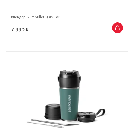
Блендер Nutribullet NBP016B
7 990 ₽