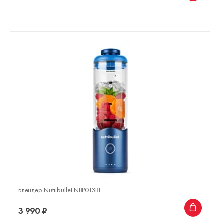
Блендер Nutribullet NBP013BL
3 990 ₽