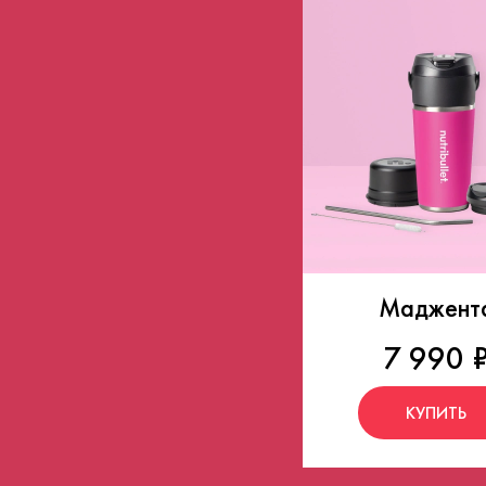
Маджент
7 990 
КУПИТЬ