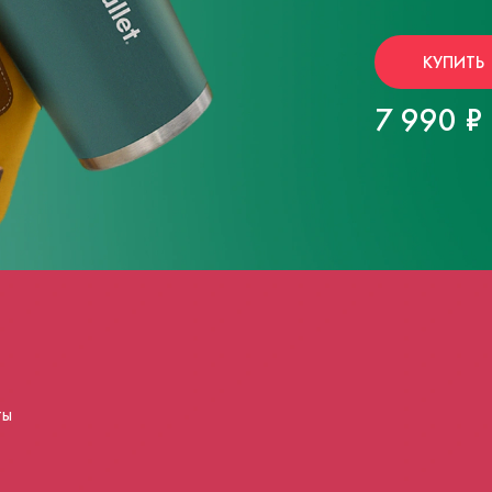
КУПИТЬ
7 990 ₽
ты