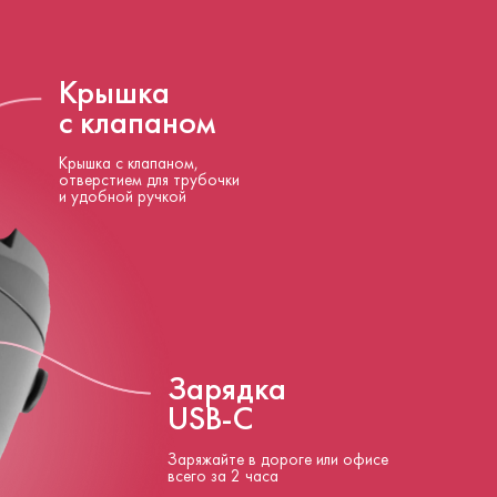
Крышка
с клапаном
Крышка с клапаном,
отверстием для трубочки
и удобной ручкой
Зарядка
USB‑C
Заряжайте в дороге или офисе
всего за 2 часа