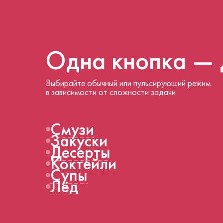
Одна кнопка —
Выбирайте обычный или пульсирующий режим
в зависимости от сложности задачи
Смузи
Закуски
Десерты
Коктейли
Супы
Лёд