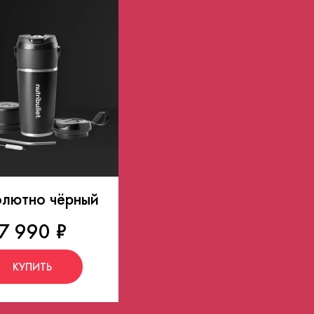
лютно чёрный
7 990 ₽
КУПИТЬ