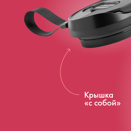
Крышка
«с собой»