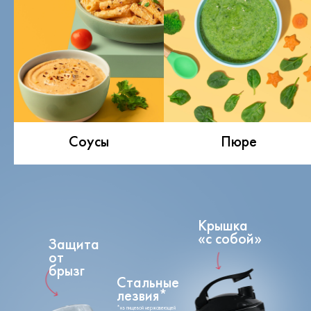
Соусы
Пюре
Крышка
«с собой»
Защита
от
брызг