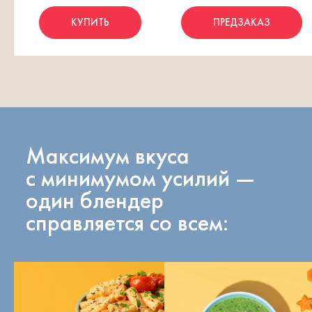
КУПИТЬ
ПРЕДЗАКАЗ
Максимум вкуса
с минимумом усилий —
один блендер
справляется со всем: