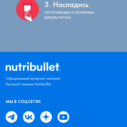
3. Насладись
питательным и полезным
результатом
Официальный интернет-магазин
бытовой техники Nutribullet
МЫ В СОЦСЕТЯХ